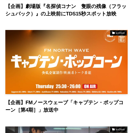
【企画】劇場版『名探偵コナン 隻眼の残像（フラッ
シュバック）』の上映前にTDS15秒スポット放映
archive
【企画】FMノースウェーブ「キャプテン・ポップコ
ーン［第4期］」放送中
archive