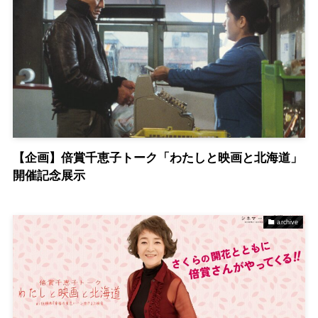
【企画】倍賞千恵子トーク「わたしと映画と北海道」
開催記念展示
archive