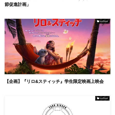
節促進計画」
archive
【企画】『リロ&スティッチ』学生限定映画上映会
archive