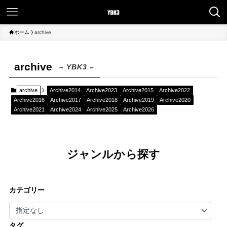
ホーム
archive
archive
– YBK3 –
archive
Archive2014
Archive2023
Archive2015
Archive2022
Archive2016
Archive2017
Archive2018
Archive2019
Archive2020
Archive2021
Archive2024
Archive2025
Archive2026
ジャンルから探す
カテゴリー
タグ