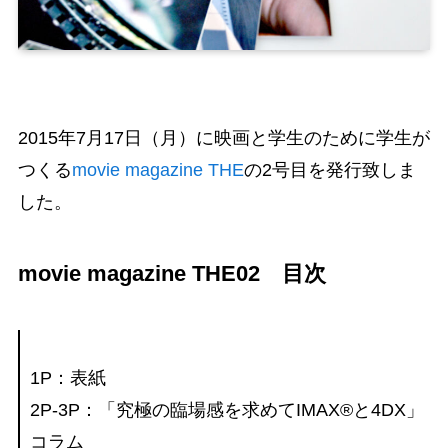
2015年7月17日（月）に映画と学生のために学生が
つくる
movie magazine THE
の2号目を発行致しま
した。
movie magazine THE02 目次
1P：表紙
2P-3P：「究極の臨場感を求めてIMAX®と4DX」
コラム