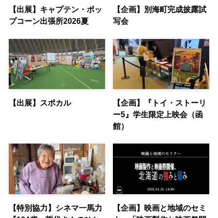
【出展】キャプテン・ポッ
【企画】別海町完成披露試
プコーン出張所2026夏
写会
【出展】スポカル
【企画】『トイ・ストーリ
ー5』学生限定上映会（函
館）
【特別協力】シネマ一馬力
【企画】映画と地域のセミ