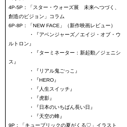
4P-5P：「スター・ウォーズ展 未来へつづく、
創造のビジョン」コラム
6P-8P：「NEW FACE」（新作映画レビュー）
・『アベンジャーズ／エイジ・オブ・ウ
ルトロン』
・『ターミネーター：新起動／ジェニシ
ス』
・『リアル鬼ごっこ』
・『HERO』
・『人生スイッチ』
・『虎影』
・『日本のいちばん長い日』
・『天空の蜂』
9P：「キューブリックの夏がくる♡」イラスト