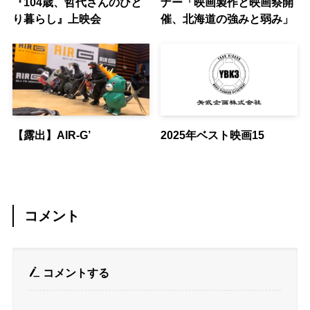
『104歳、哲代さんのひと
ナー「映画製作と映画祭開
り暮らし』上映会
催、北海道の強みと弱み」
【露出】AIR-G’
2025年ベスト映画15
コメント
コメントする