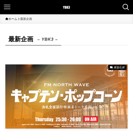
ホーム
最新企画
最新企画
– YBK3 –
最新企画