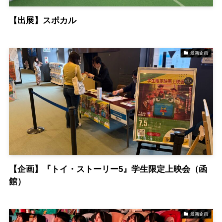
【出展】スポカル
最新企画
【企画】『トイ・ストーリー5』学生限定上映会（函
館）
最新企画