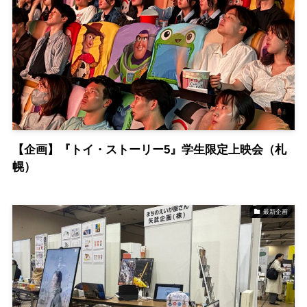
【企画】『トイ・ストーリー5』学生限定上映会（札
幌）
最新企画