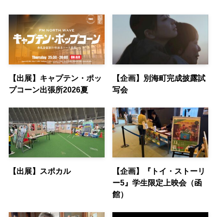
【出展】キャプテン・ポッ
【企画】別海町完成披露試
プコーン出張所2026夏
写会
【出展】スポカル
【企画】『トイ・ストーリ
ー5』学生限定上映会（函
館）