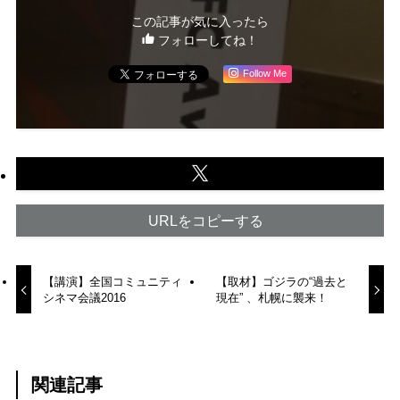
この記事が気に入ったら
フォローしてね！
Follow Me
URLをコピーする
【講演】全国コミュニティ
【取材】ゴジラの“過去と
シネマ会議2016
現在” 、札幌に襲来！
関連記事