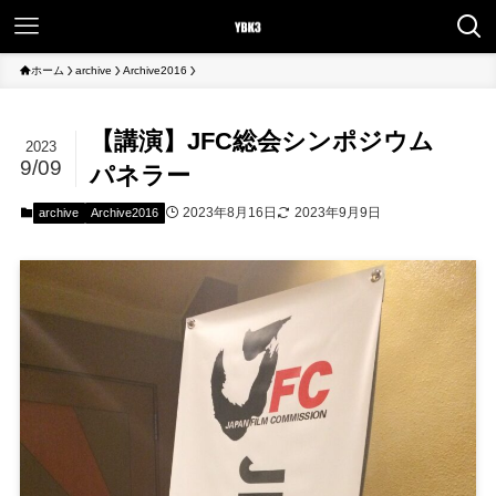
ホーム
archive
Archive2016
【講演】JFC総会シンポジウム
2023
9/09
パネラー
2023年8月16日
2023年9月9日
archive
Archive2016