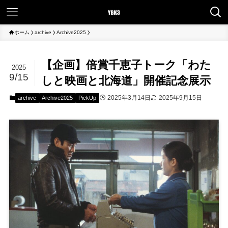
ホーム
archive
Archive2025
【企画】倍賞千恵子トーク「わた
2025
9/15
しと映画と北海道」開催記念展示
2025年3月14日
2025年9月15日
archive
Archive2025
PickUp