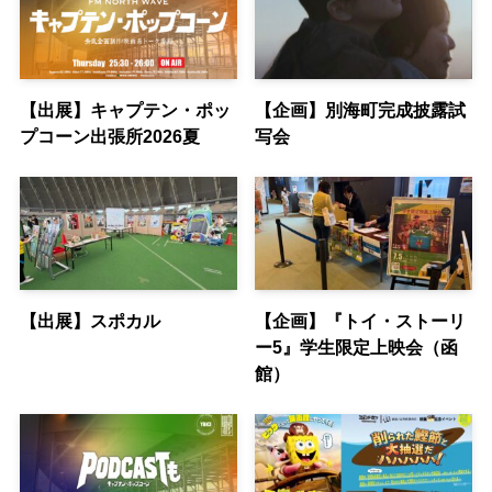
【出展】キャプテン・ポッ
【企画】別海町完成披露試
プコーン出張所2026夏
写会
【出展】スポカル
【企画】『トイ・ストーリ
ー5』学生限定上映会（函
館）