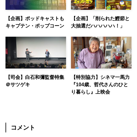
【企画】ポッドキャストも
【企画】「削られた鰹節と
キャプテン・ポップコーン
大抽選だハハハハハ！」
【司会】白石和彌監督特集
【特別協力】シネマ一馬力
＠サツゲキ
『104歳、哲代さんのひと
り暮らし』上映会
コメント