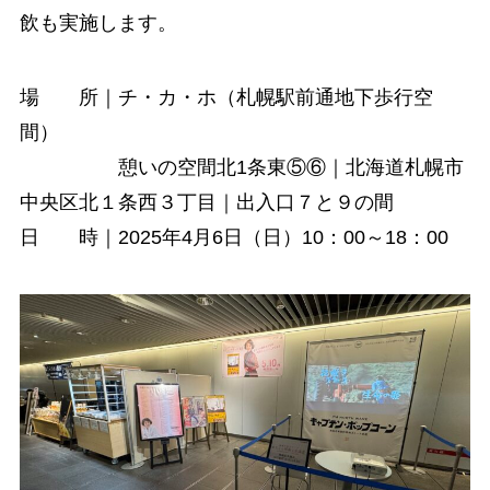
飲も実施します。
場 所｜チ・カ・ホ（札幌駅前通地下歩行空
間）
憩いの空間北1条東⑤⑥｜北海道札幌市
中央区北１条西３丁目｜出入口７と９の間
日 時｜2025年4月6日（日）10：00～18：00