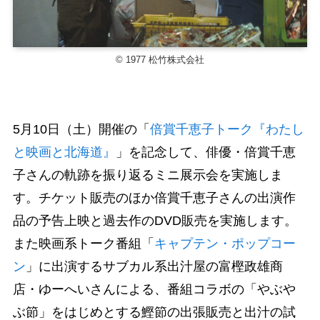
© 1977 松竹株式会社
5月10日（土）開催の「
倍賞千恵子トーク『わたし
と映画と北海道』
」を記念して、俳優・倍賞千恵
子さんの軌跡を振り返るミニ展示会を実施しま
す。チケット販売のほか倍賞千恵子さんの出演作
品の予告上映と過去作のDVD販売を実施します。
また映画系トーク番組「
キャプテン・ポップコー
ン
」に出演するサブカル系出汁屋の富樫政雄商
店・ゆーへいさんによる、番組コラボの「やぶや
ぶ節」をはじめとする鰹節の出張販売と出汁の試