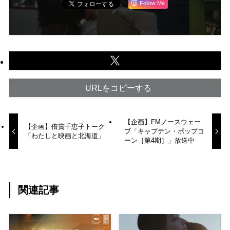
Follow Me
URLをコピーする
【企画】FMノースウェー
【企画】倍賞千恵子トーク
ブ「キャプテン・ポップコ
「わたしと映画と北海道」
ーン［第4期］」放送中
関連記事