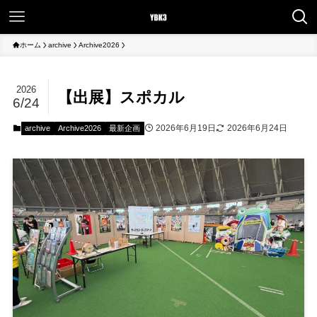
ホーム
archive
Archive2026
2026
【出展】スポカル
6/24
2026年6月19日
2026年6月24日
archive
Archive2026
最新企画