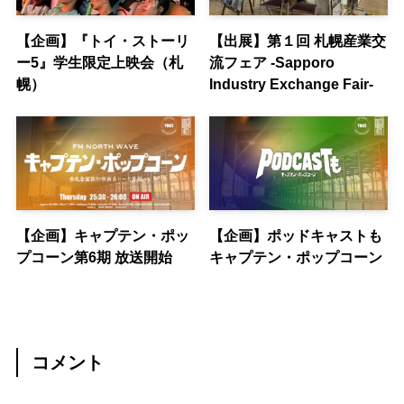
【企画】『トイ・ストーリ
【出展】第１回 札幌産業交
ー5』学生限定上映会（札
流フェア -Sapporo
幌）
Industry Exchange Fair-
【企画】キャプテン・ポッ
【企画】ポッドキャストも
プコーン第6期 放送開始
キャプテン・ポップコーン
コメント