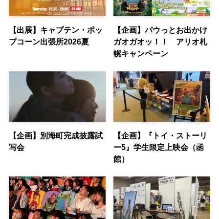
【出展】キャプテン・ポッ
【企画】パウっとお出かけ
プコーン出張所2026夏
ガオガオッ！！ アリオ札
幌キャンペーン
【企画】別海町完成披露試
【企画】『トイ・ストーリ
写会
ー5』学生限定上映会（函
館）