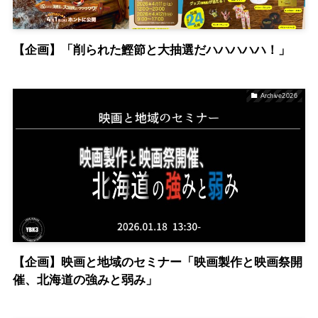
【企画】「削られた鰹節と大抽選だハハハハハ！」
Archive2026
【企画】映画と地域のセミナー「映画製作と映画祭開
催、北海道の強みと弱み」