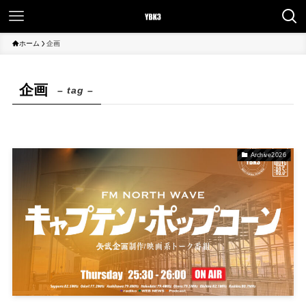
ホーム
企画
企画
– tag –
Archive2026