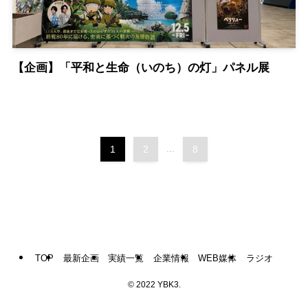
【企画】「平和と生命（いのち）の灯」パネル展
1
2
...
8
TOP
最新企画
実績一覧
企業情報
WEB媒体
ラジオ
©
2022 YBK3.