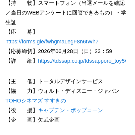
【持 物】スマートフォン（当選メールを確認
／当日のWEBアンケートに回答できるもの）・学
生証
【応 募】
https://forms.gle/fwhgmaLegF8n6tWh7
【応募締切】2026年06月28日（日）23：59
【詳 細】
https://tdssap.co.jp/tdssapporo_toy5/
【主 催】トータルデザインサービス
【協 力】ウォルト・ディズニー・ジャパン
TOHOシネマズ すすきの
【後 援】
キャプテン・ポップコーン
【企 画】矢武企画