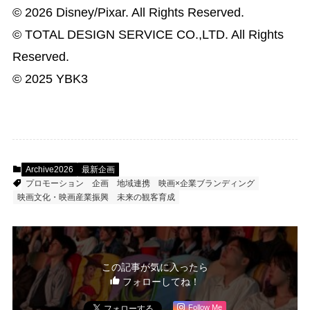
© 2026 Disney/Pixar. All Rights Reserved.
© TOTAL DESIGN SERVICE CO.,LTD. All Rights
Reserved.
© 2025 YBK3
Archive2026
最新企画
プロモーション
企画
地域連携
映画×企業ブランディング
映画文化・映画産業振興
未来の観客育成
この記事が気に入ったら
フォローしてね！
Follow Me