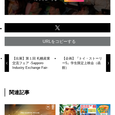
URLをコピーする
【出展】第１回 札幌産業
【企画】『トイ・ストーリ
交流フェア -Sapporo
ー5』学生限定上映会（函
Industry Exchange Fair-
館）
関連記事