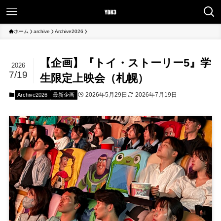
ホーム
archive
Archive2026
【企画】『トイ・ストーリー5』学
2026
7/19
生限定上映会（札幌）
2026年5月29日
2026年7月19日
Archive2026
最新企画