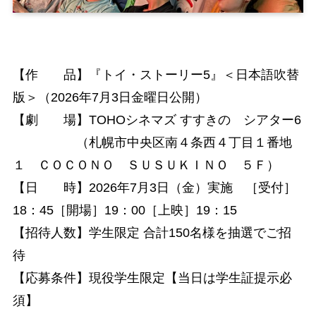
【作 品】『トイ・ストーリー5』＜日本語吹替
版＞（2026年7月3日金曜日公開）
【劇 場】TOHOシネマズ すすきの シアター6
（札幌市中央区南４条西４丁目１番地
１ ＣＯＣＯＮＯ ＳＵＳＵＫＩＮＯ ５Ｆ）
【日 時】2026年7月3日（金）実施 ［受付］
18：45［開場］19：00［上映］19：15
【招待人数】学生限定 合計150名様を抽選でご招
待
【応募条件】現役学生限定【当日は学生証提示必
須】