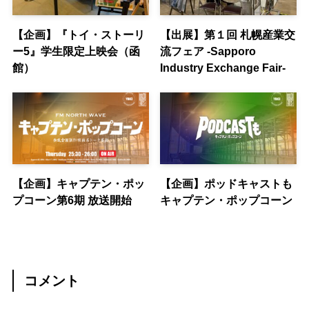
【企画】『トイ・ストーリ
【出展】第１回 札幌産業交
ー5』学生限定上映会（函
流フェア -Sapporo
館）
Industry Exchange Fair-
【企画】キャプテン・ポッ
【企画】ポッドキャストも
プコーン第6期 放送開始
キャプテン・ポップコーン
コメント