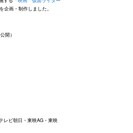
実施する「
映画「仮面ライダー
を企画・制作しました。
］公開）
 テレビ朝日・東映AG・東映