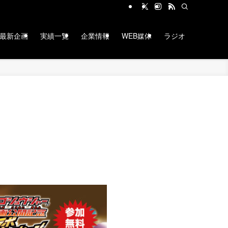
最新企画
実績一覧
企業情報
WEB媒体
ラジオ