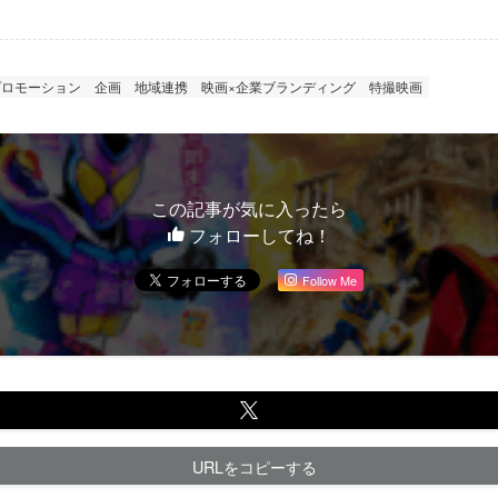
プロモーション
企画
地域連携
映画×企業ブランディング
特撮映画
この記事が気に入ったら
フォローしてね！
Follow Me
URLをコピーする