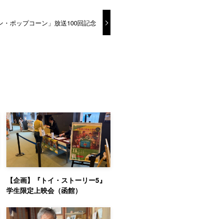
・ポップコーン」放送100回記念
【企画】『トイ・ストーリー5』
学生限定上映会（函館）