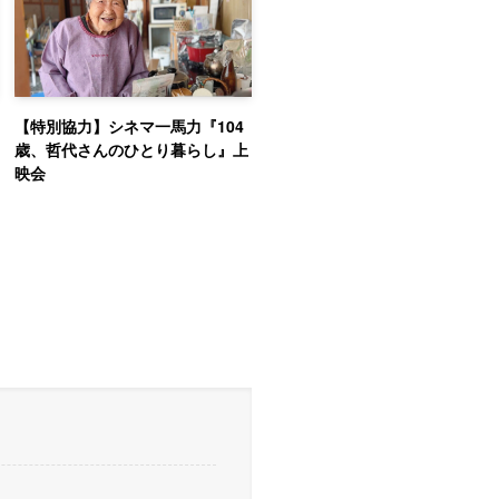
【特別協力】シネマ一馬力『104
歳、哲代さんのひとり暮らし』上
映会