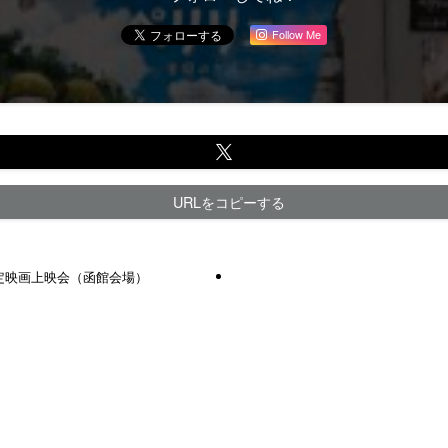
Follow Me
URLをコピーする
定映画上映会（函館会場）