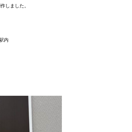
制作しました。
駅内