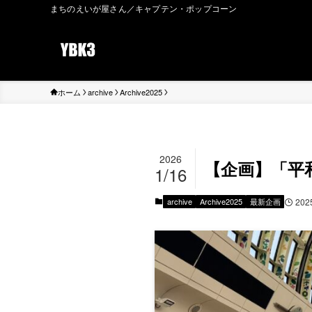
まちのえいが屋さん／キャプテン・ポップコーン
ホーム
archive
Archive2025
2026
【企画】「平
1/16
archive
Archive2025
最新企画
20