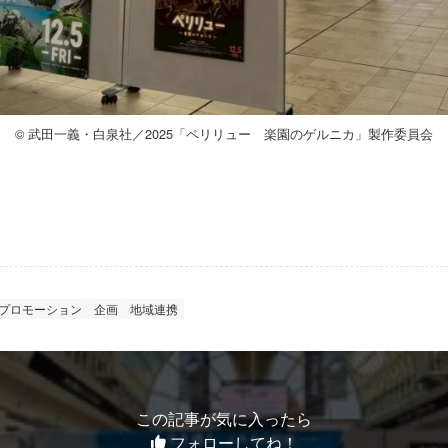
© 武田一義・白泉社／2025「ペリリュー 楽園のゲルニカ」製作委員会
プロモーション
企画
地域連携
この記事が気に入ったら
フォローしてね！