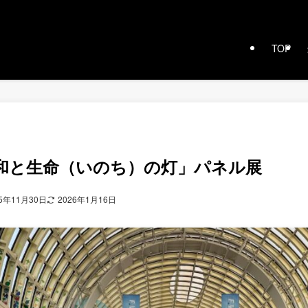
TOP
和と生命（いのち）の灯」パネル展
25年11月30日
2026年1月16日