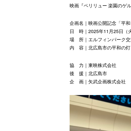
映画『ペリリュー 楽園のゲ
企画名｜映画公開記念「平和
日 時｜2025年11月25日（
場 所｜エルフィンパーク交
内 容｜北広島市の平和の灯
協 力｜東映株式会社
後 援｜北広島市
企 画｜矢武企画株式会社