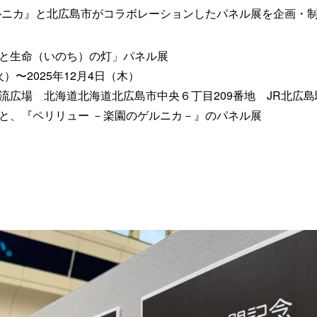
ルニカ』と北広島市がコラボレーションしたパネル展を企画・
と生命（いのち）の灯」パネル展
火）〜2025年12月4日（木）
流広場 北海道北海道北広島市中央６丁目209番地 JR北広島
と、『ペリリュー －楽園のゲルニカ－』のパネル展